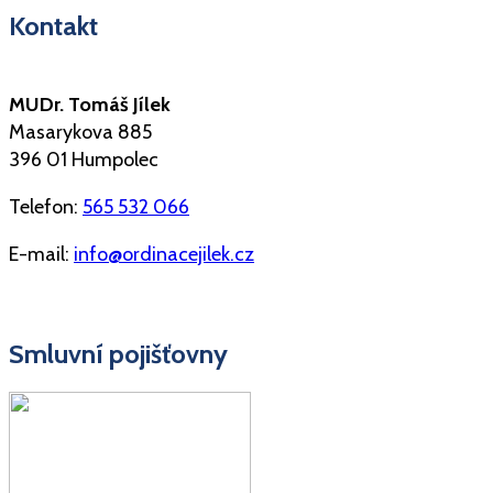
Kontakt
MUDr. Tomáš Jílek
Masarykova 885
396 01 Humpolec
Telefon:
565 532 066
E-mail:
info@ordinacejilek.cz
Smluvní pojišťovny