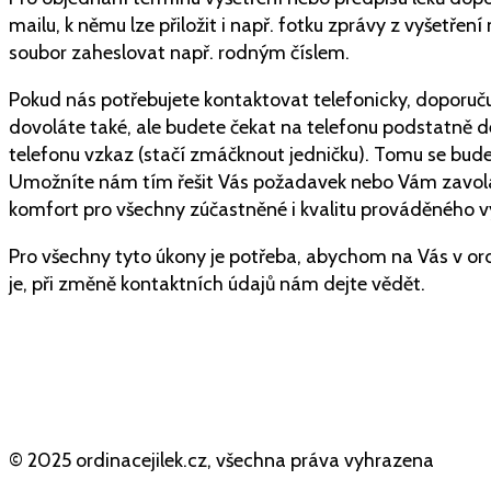
mailu, k němu lze přiložit i např. fotku zprávy z vyšetřen
soubor zaheslovat např. rodným číslem.
Pokud nás potřebujete kontaktovat telefonicky, doporuču
dovoláte také, ale budete čekat na telefonu podstatně
telefonu vzkaz (stačí zmáčknout jedničku). Tomu se bu
Umožníte nám tím řešit Vás požadavek nebo Vám zavolat
komfort pro všechny zúčastněné i kvalitu prováděného vy
Pro všechny tyto úkony je potřeba, abychom na Vás v ordi
je, při změně kontaktních údajů nám dejte vědět.
© 2025 ordinacejilek.cz, všechna práva vyhrazena