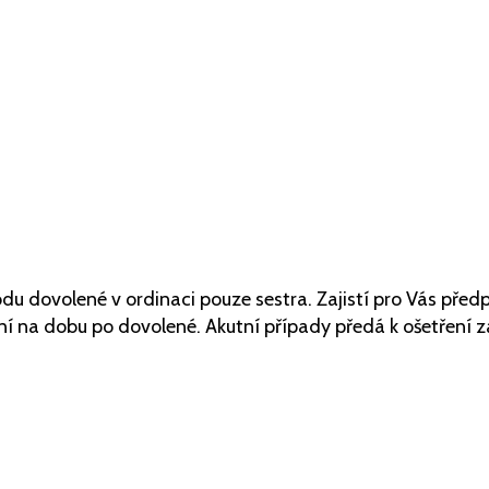
u dovolené v ordinaci pouze sestra. Zajistí pro Vás předp
í na dobu po dovolené. Akutní případy předá k ošetření 