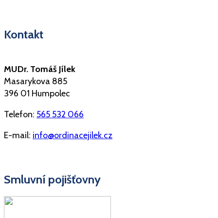
Kontakt
MUDr. Tomáš Jílek
Masarykova 885
396 01 Humpolec
Telefon:
565 532 066
E-mail:
info@ordinacejilek.cz
Smluvní pojišťovny