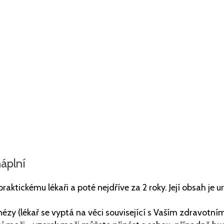
náplní
raktickému lékaři a poté nejdříve za 2 roky. Její obsah je u
zy (lékař se vyptá na věci související s Vaším zdravotní