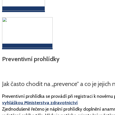
Preventivní prohlídky
Jak často chodit na „prevence“ a co je jejich 
Preventivní prohlídka se provádí při registraci k novému p
vyhláškou Ministerstva zdravotnictví
Zjednodušeně řečeno je náplní prohlídky doplnění anamné