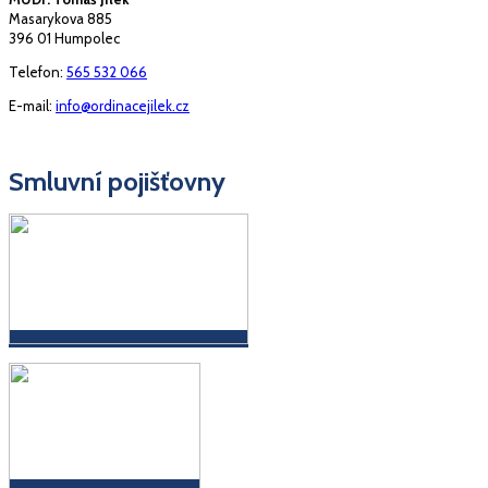
Masarykova 885
396 01 Humpolec
Telefon:
565 532 066
E-mail:
info@ordinacejilek.cz
Smluvní pojišťovny