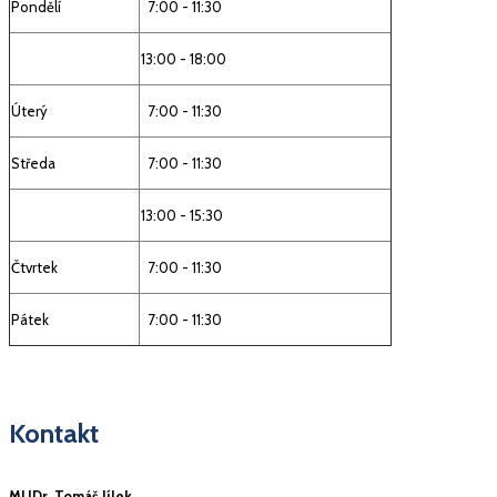
Pondělí
7:00 - 11:30
13:00 - 18:00
Úterý
7:00 - 11:30
Středa
7:00 - 11:30
13:00 - 15:30
Čtvrtek
7:00 - 11:30
Pátek
7:00 - 11:30
Kontakt
MUDr. Tomáš Jílek